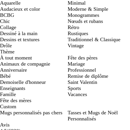
Aquarelle
Minimal
Audacieux et color
Moderne & Simple
BCBG
Monogrammes
Chic
Nœuds et rubans
Collage
Rétro
Dessiné à la main
Rustiques
Dessins et textures
Traditionnel & Classique
Drôle
Vintage
Thème
À tout moment
Fête des pères
Animaux de compagnie
Mariage
Anniversaire
Professionnel
Bébé
Remise de diplôme
Demoiselle d'honneur
Saint Valentin
Enseignants
Sports
Famille
Vacances
Fête des mères
Custom
Mugs personnalisés pas chers
Tasses et Mugs de Noël
Personnalisés
Avis