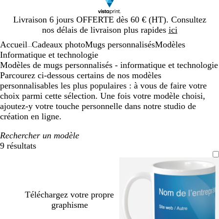
Diapositive
Livraison 6 jours OFFERTE dès 60 € (HT). Consultez
1
nos délais de livraison plus rapides
ici
sur
Accueil
Cadeaux photo
Mugs personnalisés
Modèles
1
...
Informatique et technologie
Modèles de mugs personnalisés - informatique et technologie
Parcourez ci-dessous certains de nos modèles
personnalisables les plus populaires : à vous de faire votre
choix parmi cette sélection. Une fois votre modèle choisi,
ajoutez-y votre touche personnelle dans notre studio de
création en ligne.
Rechercher un modèle
9 résultats
Filtres
Téléchargez votre propre
graphisme