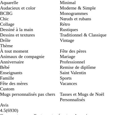
Aquarelle
Minimal
Audacieux et color
Moderne & Simple
BCBG
Monogrammes
Chic
Nœuds et rubans
Collage
Rétro
Dessiné à la main
Rustiques
Dessins et textures
Traditionnel & Classique
Drôle
Vintage
Thème
À tout moment
Fête des pères
Animaux de compagnie
Mariage
Anniversaire
Professionnel
Bébé
Remise de diplôme
Enseignants
Saint Valentin
Famille
Sports
Fête des mères
Vacances
Custom
Mugs personnalisés pas chers
Tasses et Mugs de Noël
Personnalisés
Avis
6930
4.5
(
6930
)