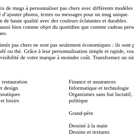
ix de mugs à personnaliser pas chers avec différents modèles e
té d’ajouter photos, textes ou messages pour un mug unique.
n de haute qualité avec des couleurs éclatantes et durables.
aussi bien comme objet du quotidien que comme cadeau person
ues.
més pas chers ne sont pas seulement économiques : ils sont 
fé ou thé. Grâce à leur personnalisation simple et rapide, vo
 visibilité de votre marque à moindre coût. Transformez un si
 restauration
Finance et assurances
et design
Informatique et technologie
boutiques
Organismes sans but lucratif, 
et loisirs
politique
Grand-père
Dessiné à la main
Dessins et textures