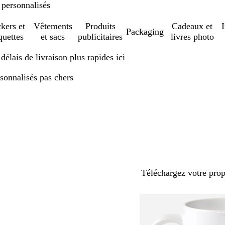
 personnalisés
ckers et
Vêtements
Produits
Cadeaux et
Packaging
quettes
et sacs
publicitaires
livres photo
élais de livraison plus rapides
ici
sonnalisés pas chers
Téléchargez votre pro