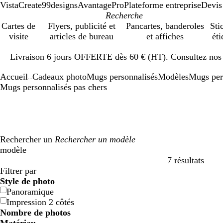
VistaCreate
99designs
AvantagePro
Plateforme entreprise
Devis
Cartes de
Flyers, publicité et
Pancartes, banderoles
Sti
visite
articles de bureau
et affiches
éti
Diapositive
Livraison 6 jours OFFERTE dès 60 € (HT). Consultez nos d
1
sur
Accueil
Cadeaux photo
Mugs personnalisés
Modèles
Mugs per
1
...
Mugs personnalisés pas chers
Rechercher un
modèle
7 résultats
Filtres
Filtrer par
Style de photo
Panoramique
Impression 2 côtés
Nombre de photos