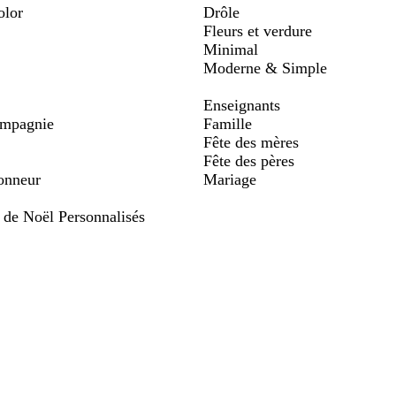
olor
Drôle
Fleurs et verdure
Minimal
Moderne & Simple
Enseignants
ompagnie
Famille
Fête des mères
Fête des pères
onneur
Mariage
 de Noël Personnalisés