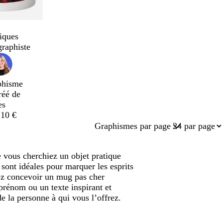
iques
graphiste
phisme
réé de
es
,10 €
Graphismes par page
e vous cherchiez un objet pratique
 sont idéales pour marquer les esprits
vez concevoir un mug pas cher
prénom ou un texte inspirant et
de la personne à qui vous l’offrez.