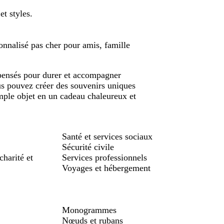
t styles.
nalisé pas cher pour amis, famille
pensés pour durer et accompagner
us pouvez créer des souvenirs uniques
mple objet en un cadeau chaleureux et
Santé et services sociaux
Sécurité civile
charité et
Services professionnels
Voyages et hébergement
Monogrammes
Nœuds et rubans