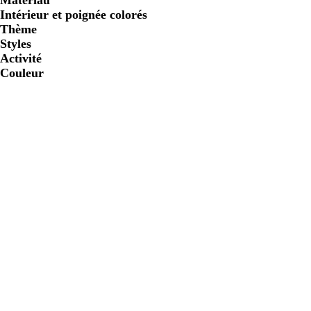
Matériau
Intérieur et poignée colorés
Thème
Styles
Activité
Couleur