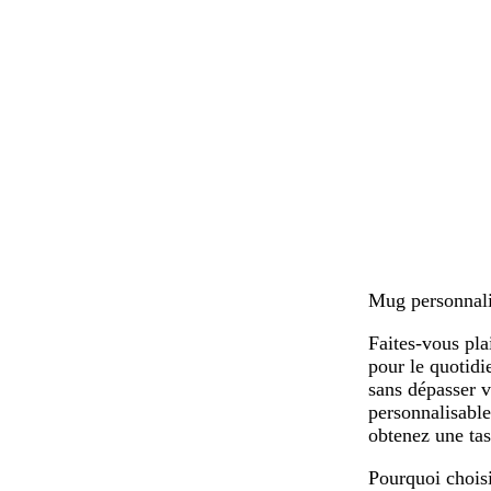
Mug personnalis
Faites-vous pla
pour le quotidi
sans dépasser v
personnalisable
obtenez une tas
Pourquoi chois