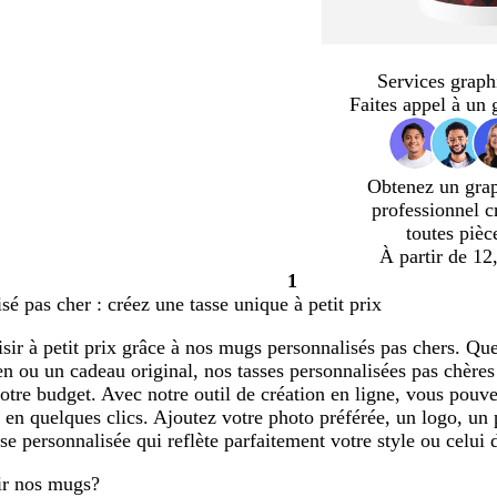
Services graph
Faites appel à un 
Obtenez un gra
professionnel c
toutes pièc
À partir de 12
1
Page
é pas cher : créez une tasse unique à petit prix
1
isir à petit prix grâce à nos mugs personnalisés pas chers. Qu
en ou un cadeau original, nos tasses personnalisées pas chères
otre budget. Avec notre outil de création en ligne, vous pou
 en quelques clics. Ajoutez votre photo préférée, un logo, un 
se personnalisée qui reflète parfaitement votre style ou celui 
ir nos mugs?