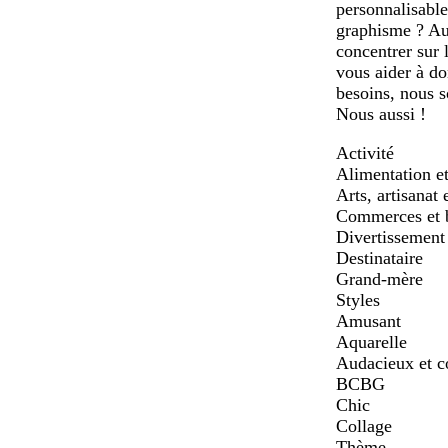
personnalisable
graphisme ? Auc
concentrer sur 
vous aider à do
besoins, nous s
Nous aussi !
Activité
Alimentation et
Arts, artisanat 
Commerces et 
Divertissement 
Destinataire
Grand-mère
Styles
Amusant
Aquarelle
Audacieux et c
BCBG
Chic
Collage
Thème