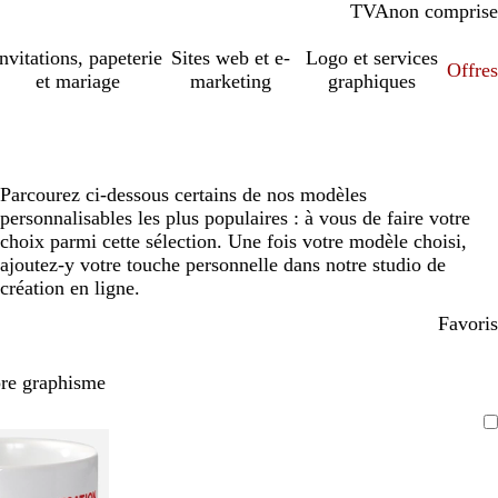
TVA
comprise
non comprise
Invitations, papeterie
Sites web et e-
Logo et services
Offres
et mariage
marketing
graphiques
Parcourez ci-dessous certains de nos modèles
personnalisables les plus populaires : à vous de faire votre
choix parmi cette sélection. Une fois votre modèle choisi,
ajoutez-y votre touche personnelle dans notre studio de
création en ligne.
Favoris
pre graphisme