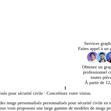
Services graph
Faites appel à un 
Obtenez un gra
professionnel c
toutes pièc
À partir de 12
1
Page
sés pour sécurité civile : Concrétisez votre vision.
1
des mugs personnalisés personnalisés pour sécurité civile en to
Nous vous proposons une large gamme de modèles de mugs per