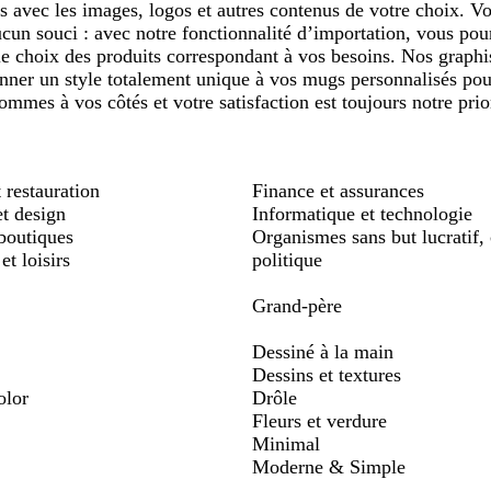
s avec les images, logos et autres contenus de votre choix. Vo
un souci : avec notre fonctionnalité d’importation, vous pou
le choix des produits correspondant à vos besoins. Nos graph
nner un style totalement unique à vos mugs personnalisés pour
ommes à vos côtés et votre satisfaction est toujours notre prio
 restauration
Finance et assurances
et design
Informatique et technologie
boutiques
Organismes sans but lucratif, 
et loisirs
politique
Grand-père
Dessiné à la main
Dessins et textures
olor
Drôle
Fleurs et verdure
Minimal
Moderne & Simple