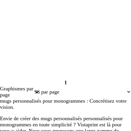
1
Page
Graphismes par
1
page
mugs personnalisés pour monogrammes : Concrétisez votre
vision.
Envie de créer des mugs personnalisés personnalisés pour
monogrammes en toute simplicité ? Vistaprint est là pour
vous y aider. Nous vous proposons une large gamme de