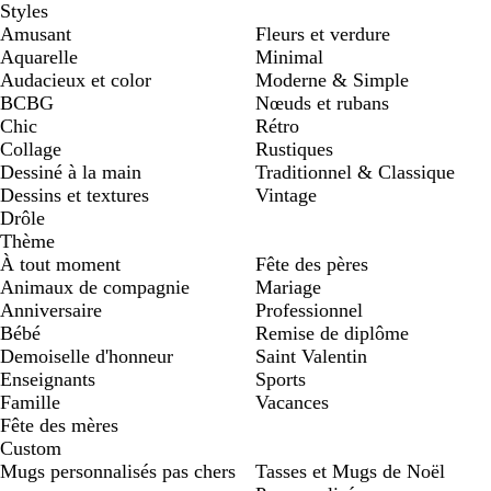
Styles
Amusant
Fleurs et verdure
Aquarelle
Minimal
Audacieux et color
Moderne & Simple
BCBG
Nœuds et rubans
Chic
Rétro
Collage
Rustiques
Dessiné à la main
Traditionnel & Classique
Dessins et textures
Vintage
Drôle
Thème
À tout moment
Fête des pères
Animaux de compagnie
Mariage
Anniversaire
Professionnel
Bébé
Remise de diplôme
Demoiselle d'honneur
Saint Valentin
Enseignants
Sports
Famille
Vacances
Fête des mères
Custom
Mugs personnalisés pas chers
Tasses et Mugs de Noël