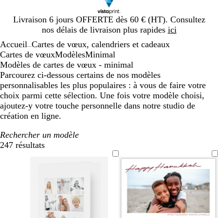
Diapositive
Livraison 6 jours OFFERTE dès 60 € (HT). Consultez
1
nos délais de livraison plus rapides
ici
sur
Accueil
Cartes de vœux, calendriers et cadeaux
1
...
Cartes de vœux
Modèles
Minimal
Modèles de cartes de vœux - minimal
Parcourez ci-dessous certains de nos modèles
personnalisables les plus populaires : à vous de faire votre
choix parmi cette sélection. Une fois votre modèle choisi,
ajoutez-y votre touche personnelle dans notre studio de
création en ligne.
Rechercher un modèle
247 résultats
Filtres