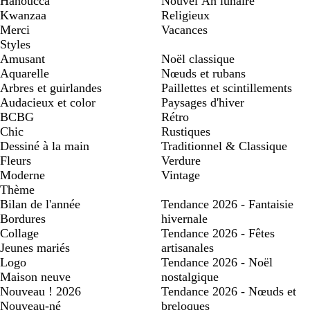
Hanoucca
Nouvel An lunaire
Kwanzaa
Religieux
Merci
Vacances
Styles
Amusant
Noël classique
Aquarelle
Nœuds et rubans
Arbres et guirlandes
Paillettes et scintillements
Audacieux et color
Paysages d'hiver
BCBG
Rétro
Chic
Rustiques
Dessiné à la main
Traditionnel & Classique
Fleurs
Verdure
Moderne
Vintage
Thème
Bilan de l'année
Tendance 2026 - Fantaisie
Bordures
hivernale
Collage
Tendance 2026 - Fêtes
Jeunes mariés
artisanales
Logo
Tendance 2026 - Noël
Maison neuve
nostalgique
Nouveau ! 2026
Tendance 2026 - Nœuds et
Nouveau-né
breloques