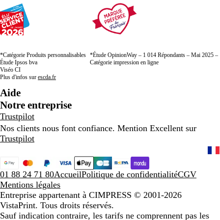
*Catégorie Produits personnalisables
*Étude OpinionWay – 1 014 Répondants – Mai 2025 –
Étude Ipsos bva
Catégorie impression en ligne
Viséo CI
Plus d'infos sur
escda.fr
Aide
Notre entreprise
Trustpilot
Nos clients nous font confiance. Mention Excellent sur
Trustpilot
01 88 24 71 80
Accueil
Politique de confidentialité
CGV
Mentions légales
Entreprise appartenant à CIMPRESS
© 2001-2026
VistaPrint. Tous droits réservés.
Sauf indication contraire, les tarifs ne comprennent pas les