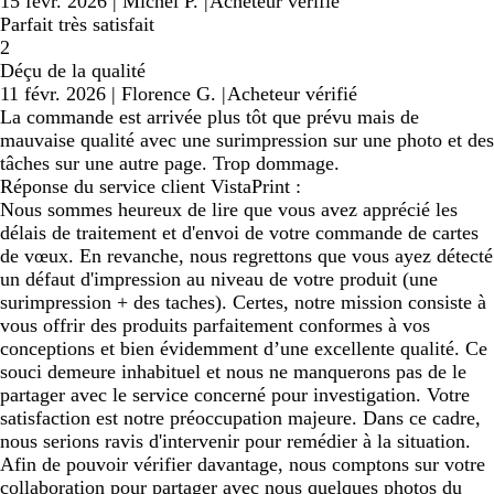
15 févr. 2026
|
Michel P.
|
Acheteur vérifié
Parfait très satisfait
2
Déçu de la qualité
11 févr. 2026
|
Florence G.
|
Acheteur vérifié
La commande est arrivée plus tôt que prévu mais de
mauvaise qualité avec une surimpression sur une photo et des
tâches sur une autre page. Trop dommage.
Réponse du service client VistaPrint :
Nous sommes heureux de lire que vous avez apprécié les
délais de traitement et d'envoi de votre commande de cartes
de vœux. En revanche, nous regrettons que vous ayez détecté
un défaut d'impression au niveau de votre produit (une
surimpression + des taches). Certes, notre mission consiste à
vous offrir des produits parfaitement conformes à vos
conceptions et bien évidemment d’une excellente qualité. Ce
souci demeure inhabituel et nous ne manquerons pas de le
partager avec le service concerné pour investigation. Votre
satisfaction est notre préoccupation majeure. Dans ce cadre,
nous serions ravis d'intervenir pour remédier à la situation.
Afin de pouvoir vérifier davantage, nous comptons sur votre
collaboration pour partager avec nous quelques photos du