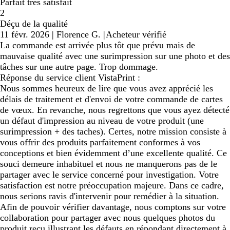
Parfait très satisfait
2
Déçu de la qualité
11 févr. 2026
|
Florence G.
|
Acheteur vérifié
La commande est arrivée plus tôt que prévu mais de
mauvaise qualité avec une surimpression sur une photo et des
tâches sur une autre page. Trop dommage.
Réponse du service client VistaPrint :
Nous sommes heureux de lire que vous avez apprécié les
délais de traitement et d'envoi de votre commande de cartes
de vœux. En revanche, nous regrettons que vous ayez détecté
un défaut d'impression au niveau de votre produit (une
surimpression + des taches). Certes, notre mission consiste à
vous offrir des produits parfaitement conformes à vos
conceptions et bien évidemment d’une excellente qualité. Ce
souci demeure inhabituel et nous ne manquerons pas de le
partager avec le service concerné pour investigation. Votre
satisfaction est notre préoccupation majeure. Dans ce cadre,
nous serions ravis d'intervenir pour remédier à la situation.
Afin de pouvoir vérifier davantage, nous comptons sur votre
collaboration pour partager avec nous quelques photos du
produit reçu illustrant les défauts en répondant directement à