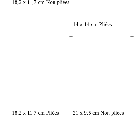
18,2 x 11,7 cm Non pliées
b
n
14 x 14 cm Pliées
l
o
a
i
Chargement
Chargement
n
r
c
b
n
b
n
18,2 x 11,7 cm Pliées
21 x 9,5 cm Non pliées
l
o
l
o
Chargement
Chargement
a
i
a
i
n
r
n
r