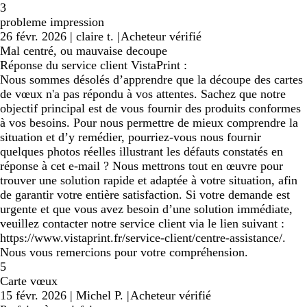
3
probleme impression
26 févr. 2026
|
claire t.
|
Acheteur vérifié
Mal centré, ou mauvaise decoupe
Réponse du service client VistaPrint :
Nous sommes désolés d’apprendre que la découpe des cartes
de vœux n'a pas répondu à vos attentes. Sachez que notre
objectif principal est de vous fournir des produits conformes
à vos besoins. Pour nous permettre de mieux comprendre la
situation et d’y remédier, pourriez-vous nous fournir
quelques photos réelles illustrant les défauts constatés en
réponse à cet e-mail ? Nous mettrons tout en œuvre pour
trouver une solution rapide et adaptée à votre situation, afin
de garantir votre entière satisfaction. Si votre demande est
urgente et que vous avez besoin d’une solution immédiate,
veuillez contacter notre service client via le lien suivant :
https://www.vistaprint.fr/service-client/centre-assistance/.
Nous vous remercions pour votre compréhension.
5
Carte vœux
15 févr. 2026
|
Michel P.
|
Acheteur vérifié