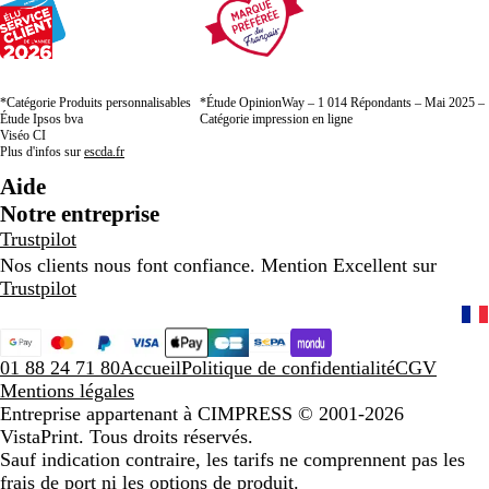
*Catégorie Produits personnalisables
*Étude OpinionWay – 1 014 Répondants – Mai 2025 –
Étude Ipsos bva
Catégorie impression en ligne
Viséo CI
Plus d'infos sur
escda.fr
Aide
Notre entreprise
Trustpilot
Nos clients nous font confiance. Mention Excellent sur
Trustpilot
01 88 24 71 80
Accueil
Politique de confidentialité
CGV
Mentions légales
Entreprise appartenant à CIMPRESS
© 2001-2026
VistaPrint. Tous droits réservés.
Sauf indication contraire, les tarifs ne comprennent pas les
frais de port ni les options de produit.