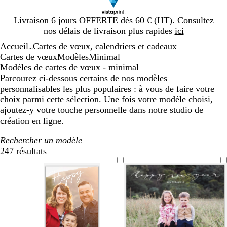
Diapositive
Livraison 6 jours OFFERTE dès 60 € (HT). Consultez
1
nos délais de livraison plus rapides
ici
sur
Accueil
Cartes de vœux, calendriers et cadeaux
1
...
Cartes de vœux
Modèles
Minimal
Modèles de cartes de vœux - minimal
Parcourez ci-dessous certains de nos modèles
personnalisables les plus populaires : à vous de faire votre
choix parmi cette sélection. Une fois votre modèle choisi,
ajoutez-y votre touche personnelle dans notre studio de
création en ligne.
Rechercher un modèle
247 résultats
Filtres