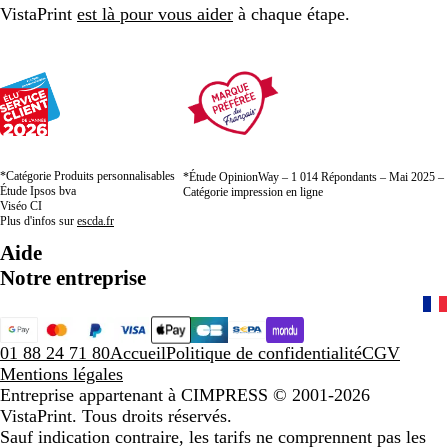
VistaPrint
est là pour vous aider
à chaque étape.
*Catégorie Produits personnalisables
*Étude OpinionWay – 1 014 Répondants – Mai 2025 –
Étude Ipsos bva
Catégorie impression en ligne
Viséo CI
Plus d'infos sur
escda.fr
Aide
Notre entreprise
01 88 24 71 80
Accueil
Politique de confidentialité
CGV
Mentions légales
Entreprise appartenant à CIMPRESS
© 2001-2026
VistaPrint. Tous droits réservés.
Sauf indication contraire, les tarifs ne comprennent pas les