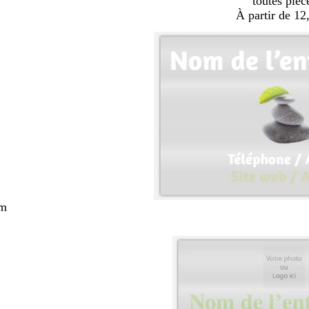
toutes pièc
À partir de 12
cm