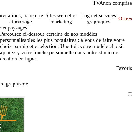
TVA
comprise
non comprise
Invitations, papeterie
Sites web et e-
Logo et services
Offres
et mariage
marketing
graphiques
e et paysages
Parcourez ci-dessous certains de nos modèles
personnalisables les plus populaires : à vous de faire votre
choix parmi cette sélection. Une fois votre modèle choisi,
ajoutez-y votre touche personnelle dans notre studio de
création en ligne.
Favoris
pre graphisme