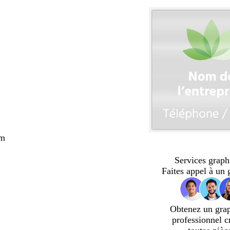
cm
Services graph
Faites appel à un 
Obtenez un gra
professionnel c