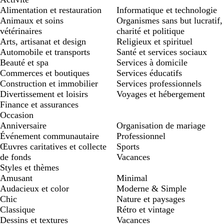
Alimentation et restauration
Informatique et technologie
Animaux et soins
Organismes sans but lucratif,
vétérinaires
charité et politique
Arts, artisanat et design
Religieux et spirituel
Automobile et transports
Santé et services sociaux
Beauté et spa
Services à domicile
Commerces et boutiques
Services éducatifs
Construction et immobilier
Services professionnels
Divertissement et loisirs
Voyages et hébergement
Finance et assurances
Occasion
Anniversaire
Organisation de mariage
Événement communautaire
Professionnel
Œuvres caritatives et collecte
Sports
de fonds
Vacances
Styles et thèmes
Amusant
Minimal
Audacieux et color
Moderne & Simple
Chic
Nature et paysages
Classique
Rétro et vintage
Dessins et textures
Vacances