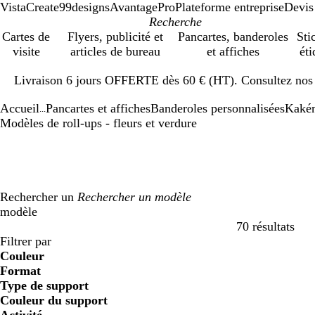
VistaCreate
99designs
AvantagePro
Plateforme entreprise
Devis
Cartes de
Flyers, publicité et
Pancartes, banderoles
Sti
visite
articles de bureau
et affiches
éti
Diapositive
Livraison 6 jours OFFERTE dès 60 € (HT). Consultez nos d
1
sur
Accueil
Pancartes et affiches
Banderoles personnalisées
Kakém
1
...
Modèles de roll-ups - fleurs et verdure
Rechercher un
modèle
70 résultats
Filtres
Filtrer par
Couleur
B
B
V
V
J
J
O
O
R
R
G
G
B
B
N
N
M
M
C
C
V
V
R
R
Format
l
l
e
e
a
a
r
r
o
o
r
r
l
l
o
o
a
a
r
r
i
i
o
o
Type de support
e
e
r
r
u
u
a
a
u
u
i
i
a
a
i
i
r
r
è
è
o
o
s
s
Couleur du support
u
u
t
t
n
n
n
n
g
g
s
s
n
n
r
r
r
r
m
m
l
l
e
e