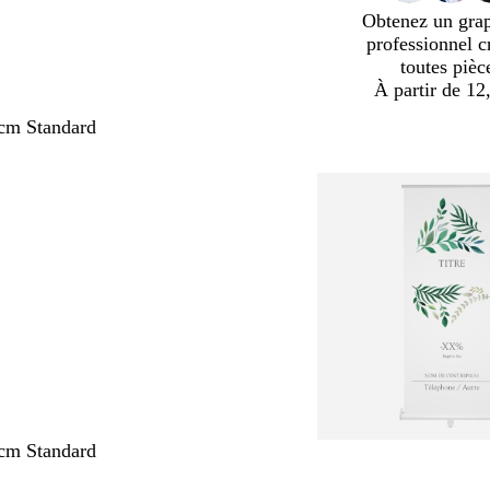
Obtenez un gra
professionnel c
toutes pièc
À partir de 12
cm Standard
cm Standard