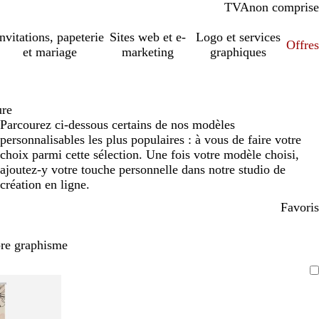
TVA
comprise
non comprise
Invitations, papeterie
Sites web et e-
Logo et services
Offres
et mariage
marketing
graphiques
ure
Parcourez ci-dessous certains de nos modèles
personnalisables les plus populaires : à vous de faire votre
choix parmi cette sélection. Une fois votre modèle choisi,
ajoutez-y votre touche personnelle dans notre studio de
création en ligne.
Favoris
pre graphisme