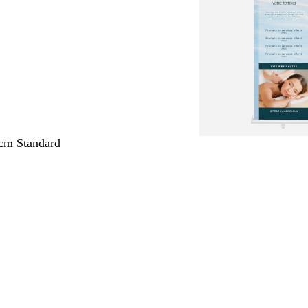
cm Standard
nt