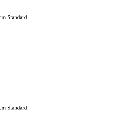
cm Standard
nt
cm Standard
nt