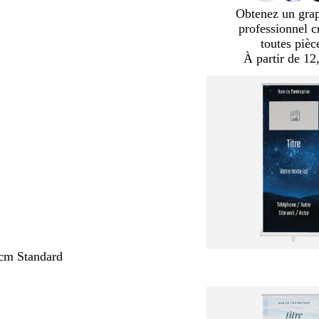
Obtenez un gra
professionnel c
toutes pièc
À partir de 12
cm Standard