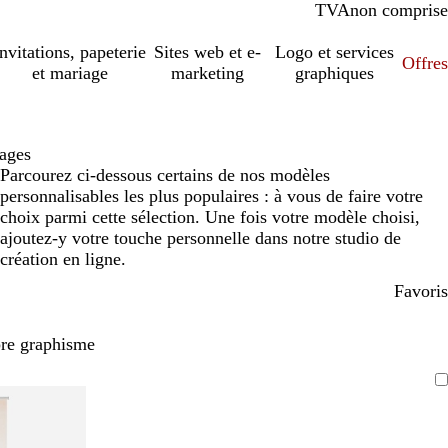
TVA
comprise
non comprise
Invitations, papeterie
Sites web et e-
Logo et services
Offres
et mariage
marketing
graphiques
sages
Parcourez ci-dessous certains de nos modèles
personnalisables les plus populaires : à vous de faire votre
choix parmi cette sélection. Une fois votre modèle choisi,
ajoutez-y votre touche personnelle dans notre studio de
création en ligne.
Favoris
pre graphisme