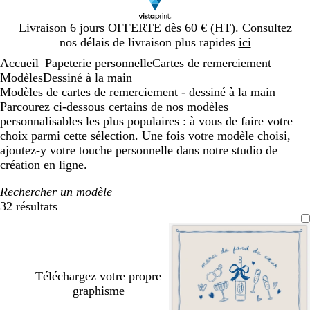
Diapositive
Livraison 6 jours OFFERTE dès 60 € (HT). Consultez
1
nos délais de livraison plus rapides
ici
sur
Accueil
Papeterie personnelle
Cartes de remerciement
1
...
Modèles
Dessiné à la main
Modèles de cartes de remerciement - dessiné à la main
Parcourez ci-dessous certains de nos modèles
personnalisables les plus populaires : à vous de faire votre
choix parmi cette sélection. Une fois votre modèle choisi,
ajoutez-y votre touche personnelle dans notre studio de
création en ligne.
Rechercher un modèle
32 résultats
Filtres
Téléchargez votre propre
graphisme