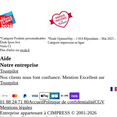
*Catégorie Produits personnalisables
*Étude OpinionWay – 1 014 Répondants – Mai 2025 –
Étude Ipsos bva
Catégorie impression en ligne
Viséo CI
Plus d'infos sur
escda.fr
Aide
Notre entreprise
Trustpilot
Nos clients nous font confiance. Mention Excellent sur
Trustpilot
01 88 24 71 80
Accueil
Politique de confidentialité
CGV
Mentions légales
Entreprise appartenant à CIMPRESS
© 2001-2026