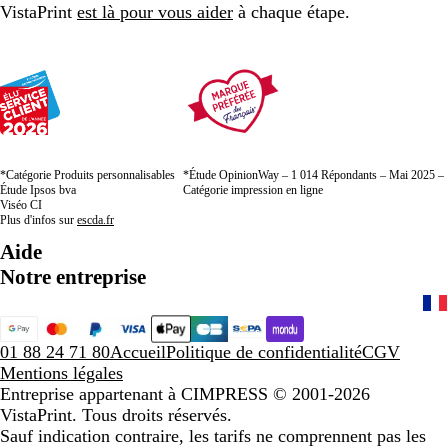
VistaPrint
est là pour vous aider
à chaque étape.
*Catégorie Produits personnalisables
*Étude OpinionWay – 1 014 Répondants – Mai 2025 –
Étude Ipsos bva
Catégorie impression en ligne
Viséo CI
Plus d'infos sur
escda.fr
Aide
Notre entreprise
01 88 24 71 80
Accueil
Politique de confidentialité
CGV
Mentions légales
Entreprise appartenant à CIMPRESS
© 2001-2026
VistaPrint. Tous droits réservés.
Sauf indication contraire, les tarifs ne comprennent pas les