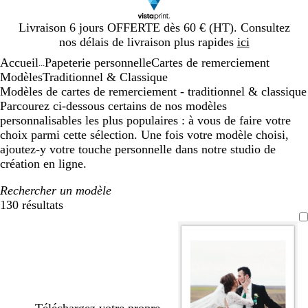
Diapositive
Livraison 6 jours OFFERTE dès 60 € (HT). Consultez
1
nos délais de livraison plus rapides
ici
sur
Accueil
Papeterie personnelle
Cartes de remerciement
1
...
Modèles
Traditionnel & Classique
Modèles de cartes de remerciement - traditionnel & classique
Parcourez ci-dessous certains de nos modèles
personnalisables les plus populaires : à vous de faire votre
choix parmi cette sélection. Une fois votre modèle choisi,
ajoutez-y votre touche personnelle dans notre studio de
création en ligne.
Rechercher un modèle
130 résultats
Filtres