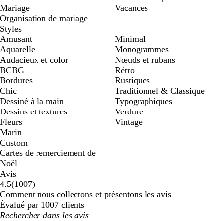
Mariage
Vacances
Organisation de mariage
Styles
Amusant
Minimal
Aquarelle
Monogrammes
Audacieux et color
Nœuds et rubans
BCBG
Rétro
Bordures
Rustiques
Chic
Traditionnel & Classique
Dessiné à la main
Typographiques
Dessins et textures
Verdure
Fleurs
Vintage
Marin
Custom
Cartes de remerciement de
Noël
Avis
1007
4.5
(
1007
)
avis
Comment nous collectons et présentons les avis
Évalué par 1007 clients
Mes