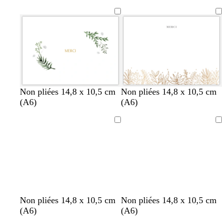
Non pliées 14,8 x 10,5 cm
Non pliées 14,8 x 10,5 cm
(A6)
(A6)
Chargement
Chargement
v
g
b
m
Non pliées 14,8 x 10,5 cm
Non pliées 14,8 x 10,5 cm
e
r
l
a
(A6)
(A6)
r
i
e
u