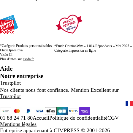
*Catégorie Produits personnalisables
*Étude OpinionWay – 1 014 Répondants – Mai 2025 –
Étude Ipsos bva
Catégorie impression en ligne
Viséo CI
Plus d'infos sur
escda.fr
Aide
Notre entreprise
Trustpilot
Nos clients nous font confiance. Mention Excellent sur
Trustpilot
01 88 24 71 80
Accueil
Politique de confidentialité
CGV
Mentions légales
Entreprise appartenant à CIMPRESS
© 2001-2026