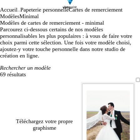
Accueil
Papeterie personnelle
Cartes de remerciement
...
Modèles
Minimal
Modèles de cartes de remerciement - minimal
Parcourez ci-dessous certains de nos modèles
personnalisables les plus populaires : à vous de faire votre
choix parmi cette sélection. Une fois votre modèle choisi,
ajoutez-y votre touche personnelle dans notre studio de
création en ligne.
Rechercher un modèle
69 résultats
Filtres
Téléchargez votre propre
graphisme