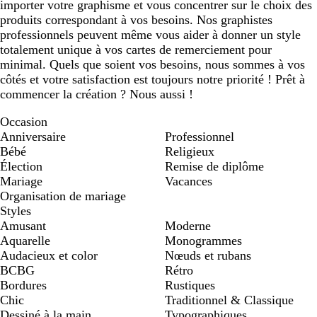
importer votre graphisme et vous concentrer sur le choix des
produits correspondant à vos besoins. Nos graphistes
professionnels peuvent même vous aider à donner un style
totalement unique à vos cartes de remerciement pour
minimal. Quels que soient vos besoins, nous sommes à vos
côtés et votre satisfaction est toujours notre priorité ! Prêt à
commencer la création ? Nous aussi !
Occasion
Anniversaire
Professionnel
Bébé
Religieux
Élection
Remise de diplôme
Mariage
Vacances
Organisation de mariage
Styles
Amusant
Moderne
Aquarelle
Monogrammes
Audacieux et color
Nœuds et rubans
BCBG
Rétro
Bordures
Rustiques
Chic
Traditionnel & Classique
Dessiné à la main
Typographiques