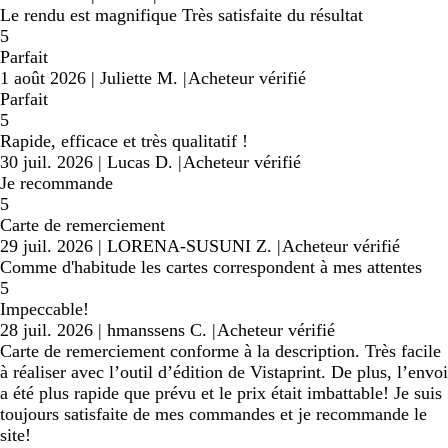
Le rendu est magnifique Très satisfaite du résultat
5
Parfait
1 août 2026
|
Juliette M.
|
Acheteur vérifié
Parfait
5
Rapide, efficace et très qualitatif !
30 juil. 2026
|
Lucas D.
|
Acheteur vérifié
Je recommande
5
Carte de remerciement
29 juil. 2026
|
LORENA-SUSUNI Z.
|
Acheteur vérifié
Comme d'habitude les cartes correspondent à mes attentes
5
Impeccable!
28 juil. 2026
|
hmanssens C.
|
Acheteur vérifié
Carte de remerciement conforme à la description. Très facile
à réaliser avec l’outil d’édition de Vistaprint. De plus, l’envoi
a été plus rapide que prévu et le prix était imbattable! Je suis
toujours satisfaite de mes commandes et je recommande le
site!