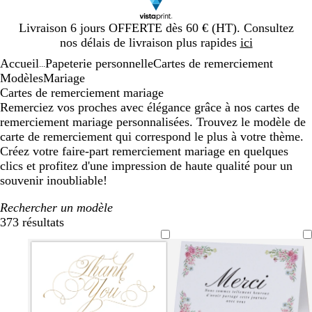
Diapositive
Livraison 6 jours OFFERTE dès 60 € (HT). Consultez
1
nos délais de livraison plus rapides
ici
sur
Accueil
Papeterie personnelle
Cartes de remerciement
1
...
Modèles
Mariage
Cartes de remerciement mariage
Remerciez vos proches avec élégance grâce à nos cartes de
remerciement mariage personnalisées. Trouvez le modèle de
carte de remerciement qui correspond le plus à votre thème.
Créez votre faire-part remerciement mariage en quelques
clics et profitez d'une impression de haute qualité pour un
souvenir inoubliable!
Rechercher un modèle
373 résultats
Filtres