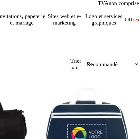
TVA
comprise
non comprise
Invitations, papeterie
Sites web et e-
Logo et services
Offres
et mariage
marketing
graphiques
Trier
par