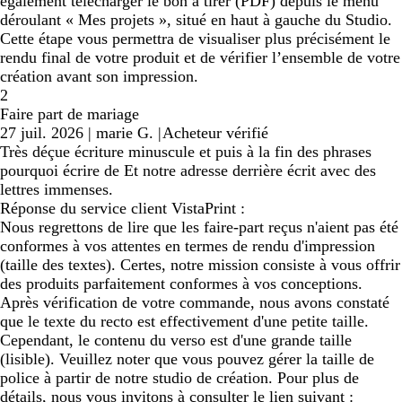
également télécharger le bon à tirer (PDF) depuis le menu
déroulant « Mes projets », situé en haut à gauche du Studio.
Cette étape vous permettra de visualiser plus précisément le
rendu final de votre produit et de vérifier l’ensemble de votre
création avant son impression.
2
Faire part de mariage
27 juil. 2026
|
marie G.
|
Acheteur vérifié
Très déçue écriture minuscule et puis à la fin des phrases
pourquoi écrire de Et notre adresse derrière écrit avec des
lettres immenses.
Réponse du service client VistaPrint :
Nous regrettons de lire que les faire-part reçus n'aient pas été
conformes à vos attentes en termes de rendu d'impression
(taille des textes). Certes, notre mission consiste à vous offrir
des produits parfaitement conformes à vos conceptions.
Après vérification de votre commande, nous avons constaté
que le texte du recto est effectivement d'une petite taille.
Cependant, le contenu du verso est d'une grande taille
(lisible). Veuillez noter que vous pouvez gérer la taille de
police à partir de notre studio de création. Pour plus de
détails, nous vous invitons à consulter le lien suivant :