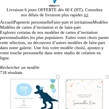
Diapositive
Livraison 6 jours OFFERTE dès 60 € (HT). Consultez
1
nos délais de livraison plus rapides
ici
sur
Accueil
Papeterie personnelle
Faire-part et invitations
Modèles
1
Modèles de cartes d’invitation et de faire-part
Explorez certains de nos modèles de cartes d’invitation
personnalisables les plus populaires. Faites votre choix parmi
cette sélection, ou découvrez d’autres modèles de faire-part
dans notre galerie. Une fois votre modèle choisi, ajoutez-y
votre touche personnelle dans notre studio de création en
ligne.
Rechercher un modèle
718 résultats
Filtres