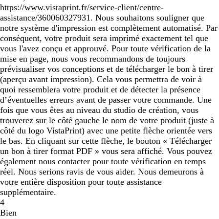
https://www.vistaprint.fr/service-client/centre-
assistance/360060327931. Nous souhaitons souligner que
notre système d'impression est complètement automatisé. Par
conséquent, votre produit sera imprimé exactement tel que
vous l'avez conçu et approuvé. Pour toute vérification de la
mise en page, nous vous recommandons de toujours
prévisualiser vos conceptions et de télécharger le bon à tirer
(aperçu avant impression). Cela vous permettra de voir à
quoi ressemblera votre produit et de détecter la présence
d’éventuelles erreurs avant de passer votre commande. Une
fois que vous êtes au niveau du studio de création, vous
trouverez sur le côté gauche le nom de votre produit (juste à
côté du logo VistaPrint) avec une petite flèche orientée vers
le bas. En cliquant sur cette flèche, le bouton « Télécharger
un bon à tirer format PDF » vous sera affiché. Vous pouvez
également nous contacter pour toute vérification en temps
réel. Nous serions ravis de vous aider. Nous demeurons à
votre entière disposition pour toute assistance
supplémentaire.
4
Bien