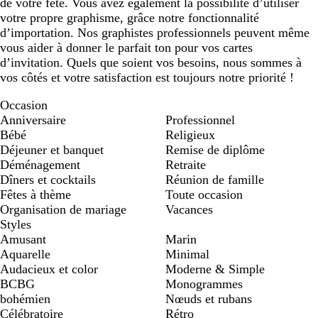
de votre fête. Vous avez également la possibilité d’utiliser
votre propre graphisme, grâce notre fonctionnalité
d’importation. Nos graphistes professionnels peuvent même
vous aider à donner le parfait ton pour vos cartes
d’invitation. Quels que soient vos besoins, nous sommes à
vos côtés et votre satisfaction est toujours notre priorité !
Occasion
Anniversaire
Professionnel
Bébé
Religieux
Déjeuner et banquet
Remise de diplôme
Déménagement
Retraite
Dîners et cocktails
Réunion de famille
Fêtes à thème
Toute occasion
Organisation de mariage
Vacances
Styles
Amusant
Marin
Aquarelle
Minimal
Audacieux et color
Moderne & Simple
BCBG
Monogrammes
bohémien
Nœuds et rubans
Célébratoire
Rétro