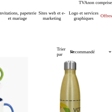
TVA
comprise
non comprise
Invitations, papeterie
Sites web et e-
Logo et services
Offres
et mariage
marketing
graphiques
Trier
par