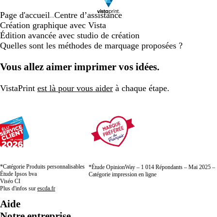
Page d'accueil
Centre d’assistance
...
Création graphique avec Vista
Édition avancée avec studio de création
Quelles sont les méthodes de marquage proposées ?
Vous allez aimer imprimer vos idées.
VistaPrint
est là pour vous aider
à chaque étape.
*Catégorie Produits personnalisables
*Étude OpinionWay – 1 014 Répondants – Mai 2025 –
Étude Ipsos bva
Catégorie impression en ligne
Viséo CI
Plus d'infos sur
escda.fr
Aide
Notre entreprise