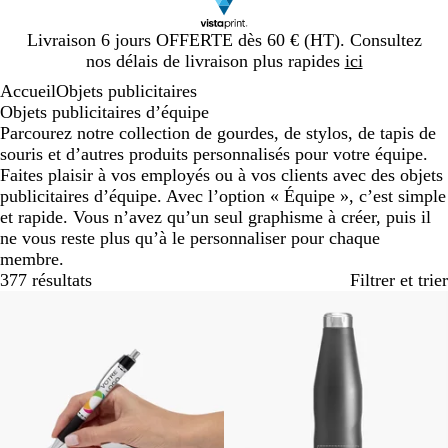
Diapositive
Livraison 6 jours OFFERTE dès 60 € (HT). Consultez
1
nos délais de livraison plus rapides
ici
sur
Accueil
Objets publicitaires
1
Objets publicitaires d’équipe
Parcourez notre collection de gourdes, de stylos, de tapis de
souris et d’autres produits personnalisés pour votre équipe.
Faites plaisir à vos employés ou à vos clients avec des objets
publicitaires d’équipe. Avec l’option « Équipe », c’est simple
et rapide. Vous n’avez qu’un seul graphisme à créer, puis il
ne vous reste plus qu’à le personnaliser pour chaque
membre.
377 résultats
Filtrer et trier
Best-seller