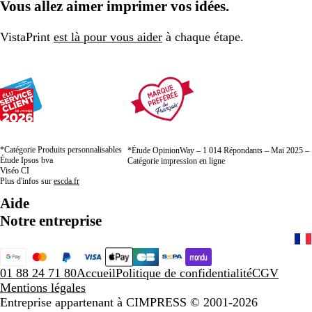
Vous allez aimer imprimer vos idées.
VistaPrint
est là pour vous aider
à chaque étape.
*Catégorie Produits personnalisables
*Étude OpinionWay – 1 014 Répondants – Mai 2025 –
Étude Ipsos bva
Catégorie impression en ligne
Viséo CI
Plus d'infos sur
escda.fr
Aide
Notre entreprise
01 88 24 71 80
Accueil
Politique de confidentialité
CGV
Mentions légales
Entreprise appartenant à CIMPRESS
© 2001-2026