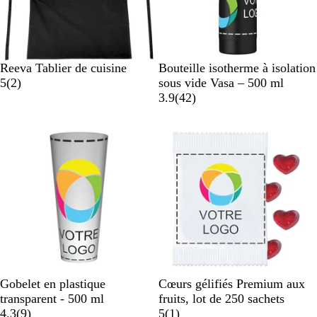
N
B
G
R
B
N
G
V
B
B
Reeva Tablier de cuisine
Bouteille isotherme à isolation
o
l
r
o
l
a
o
r
e
l
l
5
(
2
)
sous vide Vasa – 500 ml
i
e
i
u
a
v
i
i
r
a
e
a
3.9
(
42
)
r
u
s
g
n
i
r
s
t
n
u
v
Best-seller
m
e
c
s
m
c
c
i
a
a
i
s
r
t
t
i
r
n
o
e
n
T
W
Gobelet en plastique
Cœurs gélifiés Premium aux
r
h
transparent - 500 ml
fruits, lot de 250 sachets
a
a
i
A
4.3
(
9
)
5
(
1
)