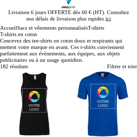
Diapositive
Livraison 6 jours OFFERTE dès 60 € (HT). Consultez
1
nos délais de livraison plus rapides
ici
sur
Accueil
Sacs et vêtements personnalisés
T-shirts
1
T-shirts en coton
Concevez des tee-shirts en coton doux et respirants qui
mettent votre marque en avant. Ces t-shirts conviennent
parfaitement aux évènements, aux équipes, aux objets
publicitaires ou à un usage quotidien.
182 résultats
Filtrer et trier