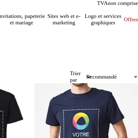
TVA
comprise
non comprise
Invitations, papeterie
Sites web et e-
Logo et services
Offres
et mariage
marketing
graphiques
Trier
par