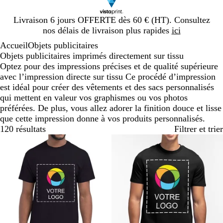
Diapositive
Livraison 6 jours OFFERTE dès 60 € (HT). Consultez
1
nos délais de livraison plus rapides
ici
sur
Accueil
Objets publicitaires
1
Objets publicitaires imprimés directement sur tissu
Optez pour des impressions précises et de qualité supérieure
avec l’impression directe sur tissu Ce procédé d’impression
est idéal pour créer des vêtements et des sacs personnalisés
qui mettent en valeur vos graphismes ou vos photos
préférées. De plus, vous allez adorer la finition douce et lisse
que cette impression donne à vos produits personnalisés.
120 résultats
Filtrer et trier
Best-seller